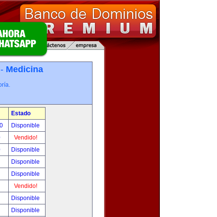
 -
Medicina
ría.
Estado
00
Disponible
0
Vendido!
0
Disponible
!
Disponible
!
Disponible
!
Vendido!
!
Disponible
!
Disponible