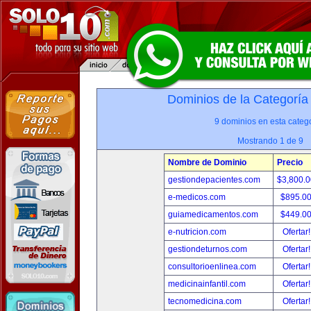
Dominios de la Categoría
9 dominios en esta catego
Mostrando 1 de 9
Nombre de Dominio
Precio
gestiondepacientes.com
$3,800.
e-medicos.com
$895.0
guiamedicamentos.com
$449.0
e-nutricion.com
Ofertar
gestiondeturnos.com
Ofertar
consultorioenlinea.com
Ofertar
medicinainfantil.com
Ofertar
tecnomedicina.com
Ofertar