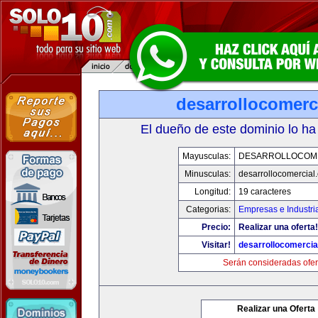
desarrollocomerc
El dueño de este dominio lo ha
Mayusculas:
DESARROLLOCOM
Minusculas:
desarrollocomercial
Longitud:
19 caracteres
Categorias:
Empresas e Industri
Precio:
Realizar una oferta!
Visitar!
desarrollocomercia
Serán consideradas ofer
Realizar una Oferta