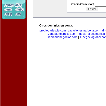
Precio Ofrecido $
Otros dominios en venta:
propiedadesvip.com
|
vacacionesmarbella.com
|
di
|
zonabienesraices.com
|
desarrollocomercial
ideiasdenegocios.com
|
sunegocioglobal.co