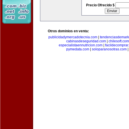
Precio Ofrecido $
Otros dominios en venta:
publicidadymercadotecnia.com
|
tendenciasdemark
cabinasdeseguridad.com
|
chilesoft.com
especialistaennutricion.com
|
facildecomprar
pymedata.com
|
soloparanosotras.com