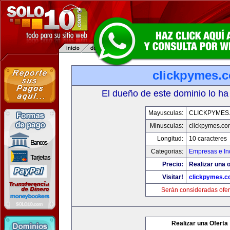
clickpymes.
El dueño de este dominio lo ha
Mayusculas:
CLICKPYMES
Minusculas:
clickpymes.co
Longitud:
10 caracteres
Categorias:
Empresas e In
Precio:
Realizar una o
Visitar!
clickpymes.
Serán consideradas ofer
Realizar una Oferta