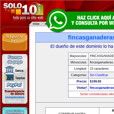
fincasganadera
El dueño de este dominio lo ha
Mayusculas:
FINCASGANAD
Minusculas:
fincasganaderas
Longitud:
15 caracteres
Categorias:
Sin Clasificar
Precio:
$199.00
Visitar!
fincasganadera
Serán consideradas ofer
R