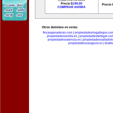
COMPRAR AHORA
Precio $
199.00
Precio 
COMPRAR AHORA
Otros dominios en venta:
fincasganaderas.com
|
propiedadesriogallegos.co
propiedadessevilla.es
|
propiedadestartagal.co
propiedadesvalencia.es
|
propiedadesvalladoli
propiedadeszaragoza.es
|
testd