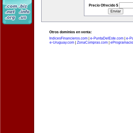
Precio Ofrecido $
Otros dominios en venta:
IndicesFinancieros.com
|
e-PuntaDelEste.com
|
e-P
e-Uruguay.com
|
ZonaCompras.com
|
eProgramaci